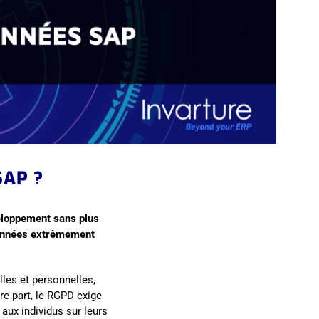
SAP ?
eloppement sans plus
données extrêmement
lles et personnelles,
e part, le RGPD exige
aux individus sur leurs