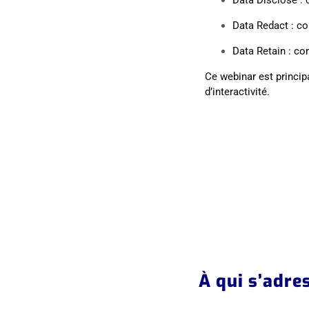
Data Redact : co
Data Retain : c
Ce webinar est princi
d’interactivité
.
À qui s’adre