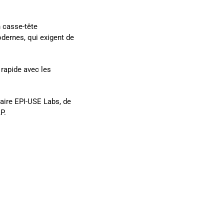
 casse-tête
dernes, qui exigent de
rapide avec les
aire EPI-USE Labs, de
P.