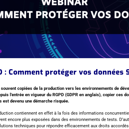
 : Comment protéger vos données 
souvent copiées de la production vers les environnements de dév
epuis l’entrée en vigueur du RGPD (GDPR en anglais), copier ces 
es est devenu une démarche risquée.
uction contiennent en effet à la fois des informations concurrentie
ent encore plus exposées dans des environnements de tests. D’autr
lutions techniques pour répondre efficacement aux droits accordés 