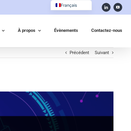
Français
English (UK)
À propos
Évènements
Contactez-nous
Précédent
Suivant