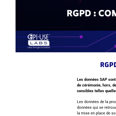
RGPD
L
es données SAP sont 
de cérémonie, hors, d
sensibles telles quell
Les données de la prod
données qui se retrouv
la mise en place de so