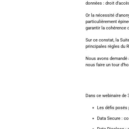
données : droit d’accès,
Or la nécessité d’anon
particulièrement épin
garantir la cohérence 
Sur ce constat,
la Suit
principales règles du 
Nous avons demandé à 
nous faire un tour d’h
Dans ce webinaire de 
Les défis posés
Data Secure : c
Data Disclose :