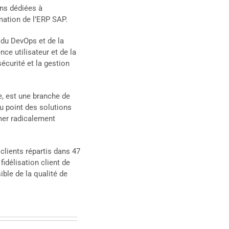
ns dédiées à
rmation de l’ERP SAP.
 du DevOps et de la
nce utilisateur et de la
sécurité et la gestion
e,
est une branche de
au point des solutions
mer radicalement
lients répartis dans 47
 fidélisation client de
ible de la qualité de