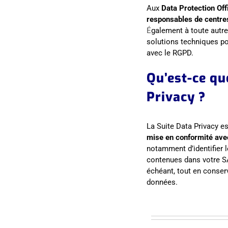
Aux
Data Protection Off
responsables de centr
É
galement à toute autre
solutions techniques p
avec le RGPD.
Qu’est-ce qu
Privacy ?
La Suite Data Privacy es
mise en conformité av
notamment d’identifier 
contenues dans votre SA
échéant, tout en conser
données.