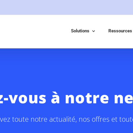
Solutions
Ressources
z-vous à notre n
ez toute notre actualité, nos offres et tou