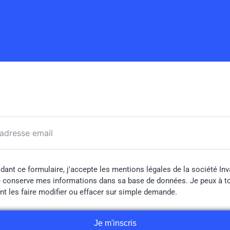
idant ce formulaire, j'accepte les mentions légales de la société Inv
e conserve mes informations dans sa base de données. Je peux à t
 les faire modifier ou effacer sur simple demande.
Je m'inscris