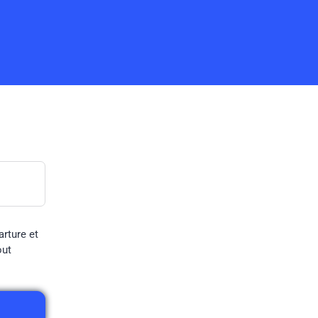
arture et
out