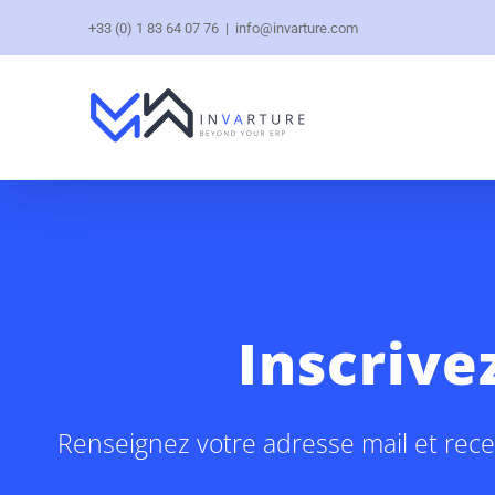
+33 (0) 1 83 64 07 76
|
info@invarture.com
Inscrive
Renseignez votre adresse mail et recev