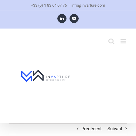
+33 (0) 1 83 64 07 76
|
info@invarture.com
Précédent
Suivant